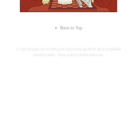
↑
Back to Top
© Les images de ce site sont soumises au droit de la propriété
intellectuelle - Tous autres droits réservés.