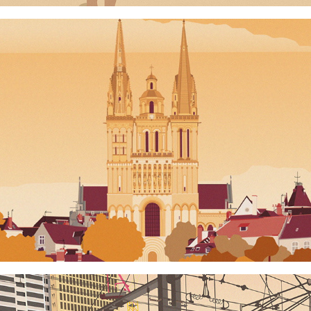
Angers
Gare Montparnasse