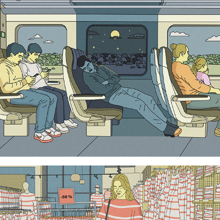
Train
Shopping