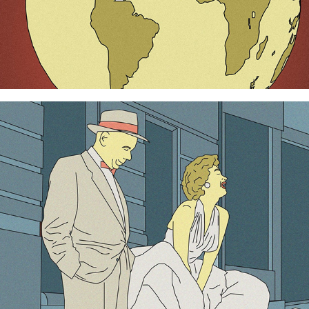
Marilyn Monroe