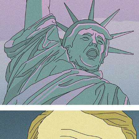
The Trump Statue of Liberty.
Emmanuel