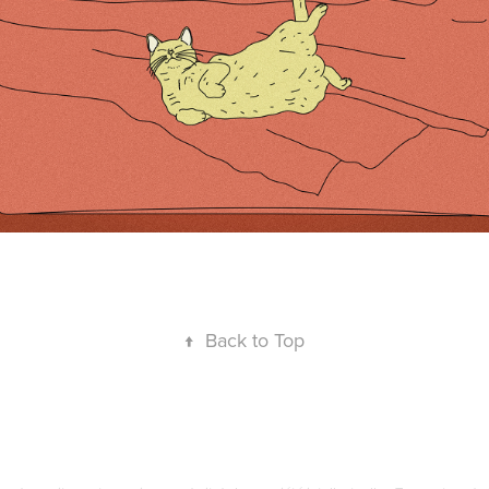
↑
Back to Top