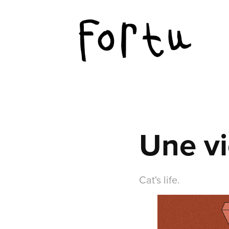
Une vi
Cat's life.