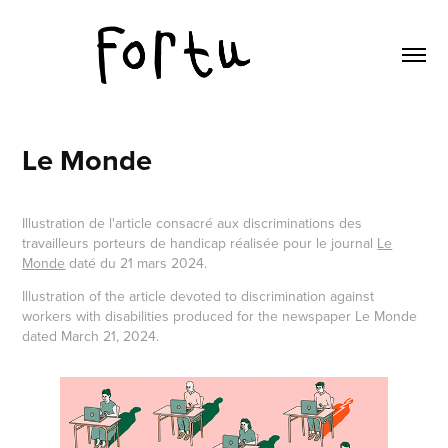
Le Monde
Illustration de l'article consacré aux discriminations des
travailleurs porteurs de handicap réalisée pour le journal
Le
Monde
daté du 21 mars 2024.
Illustration of the article devoted to discrimination against
workers with disabilities produced for the newspaper Le Monde
dated March 21, 2024.