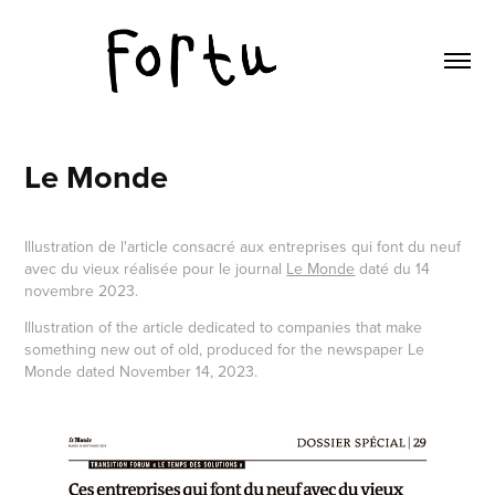
Le Monde
Illustration de l'article consacré aux entreprises qui font du neuf
avec du vieux réalisée pour le journal
Le Monde
daté du 14
novembre 2023.
Illustration of the article dedicated to companies that make
something new out of old, produced for the newspaper Le
Monde dated November 14, 2023.