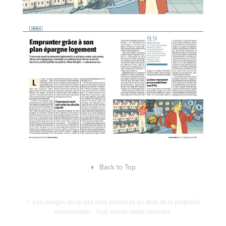
↑
Back to Top
© Les images de ce site sont soumises au droit de la propriété
intellectuelle - Tous autres droits réservés.